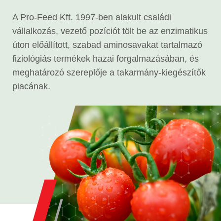
A Pro-Feed Kft. 1997-ben alakult családi
vállalkozás, vezető pozíciót tölt be az enzimatikus
úton előállított, szabad aminosavakat tartalmazó
fiziológiás termékek hazai forgalmazásában, és
meghatározó szereplője a takarmány-kiegészítők
piacának.