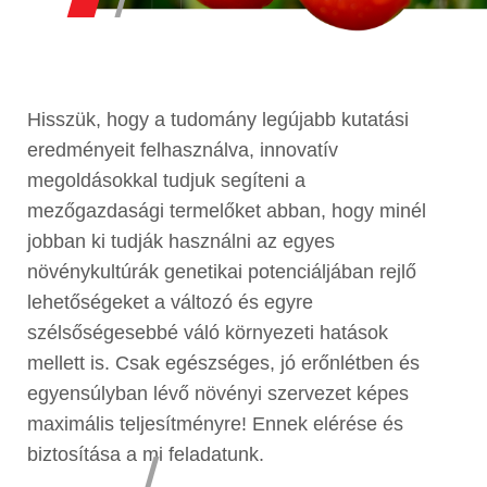
Hisszük, hogy a tudomány legújabb kutatási
eredményeit felhasználva, innovatív
megoldásokkal tudjuk segíteni a
mezőgazdasági termelőket abban, hogy minél
jobban ki tudják használni az egyes
növénykultúrák genetikai potenciáljában rejlő
lehetőségeket a változó és egyre
szélsőségesebbé váló környezeti hatások
mellett is. Csak egészséges, jó erőnlétben és
egyensúlyban lévő növényi szervezet képes
maximális teljesítményre! Ennek elérése és
biztosítása a mi feladatunk.