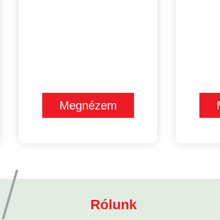
Megnézem
Rólunk