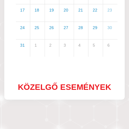
17
18
19
20
21
22
23
24
25
26
27
28
29
30
31
1
2
3
4
5
6
KÖZELGŐ ESEMÉNYEK