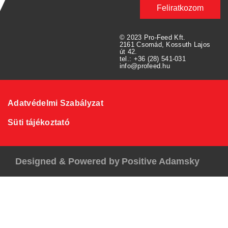
Feliratkozom
© 2023 Pro-Feed Kft.
2161 Csomád, Kossuth Lajos
út 42.
tel.: +36 (28) 541-031
info@profeed.hu
Adatvédelmi Szabályzat
Süti tájékoztató
Designed & Powered by
Positive Adamsky