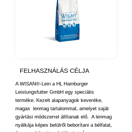
FELHASZNÁLÁS CÉLJA
A WISAN®-Lein a HL Hamburger
Leistungsfutter GmbH egy speciális
terméke. Kezelt alapanyagok keveréke,
magas lenmag tartalommal, amelyet saját
gyártási módszerrel állítanak elő. A lenmag
nyálkája képes belülről beborítani a bélfalat,