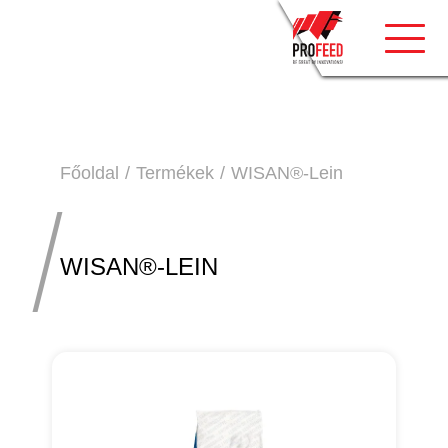
Toggle
Főoldal
Termékek
WISAN®-Lein
WISAN®-LEIN