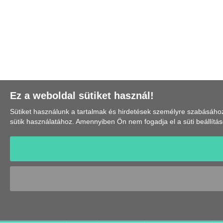
Ez a weboldal sütiket használ!
Sütiket használunk a tartalmak és hirdetések személyre szabásá
sütik használatához. Amennyiben Ön nem fogadja el a süti beállítá