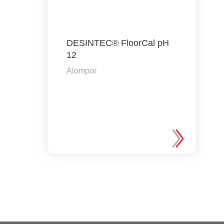
DESINTEC® FloorCal pH
12
Alompor