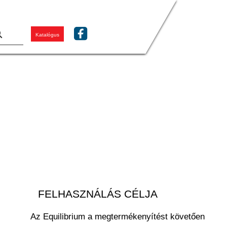
Katalógus
FELHASZNÁLÁS CÉLJA
Az Equilibrium a megtermékenyítést követően