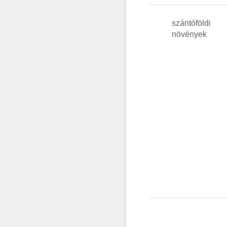
szántóföldi
növények