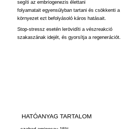
segíti az embriogenezis élettani
folyamatait egyensúlyban tartani és csökkenti a
környezet ezt befolyásoló káros hatásait.
Stop-stressz esetén lerövidíti a vészreakció
szakaszának idejét, és gyorsítja a regenerációt.
HATÓANYAG TARTALOM