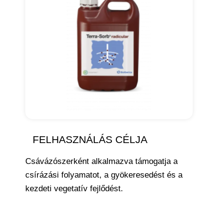
FELHASZNÁLÁS CÉLJA
Csávázószerként alkalmazva támogatja a
csírázási folyamatot, a gyökeresedést és a
kezdeti vegetatív fejlődést.