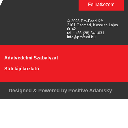
Feliratkozom
© 2023 Pro-Feed Kft.
2161 Csomád, Kossuth Lajos
út 42.
tel.: +36 (28) 541-031
info@profeed.hu
Adatvédelmi Szabályzat
Süti tájékoztató
Designed & Powered by
Positive Adamsky