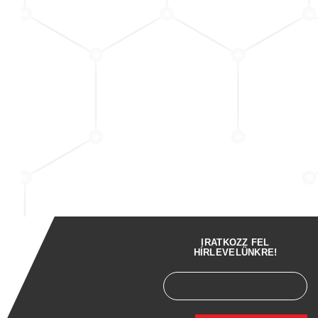
IRATKOZZ FEL
HÍRLEVELÜNKRE!