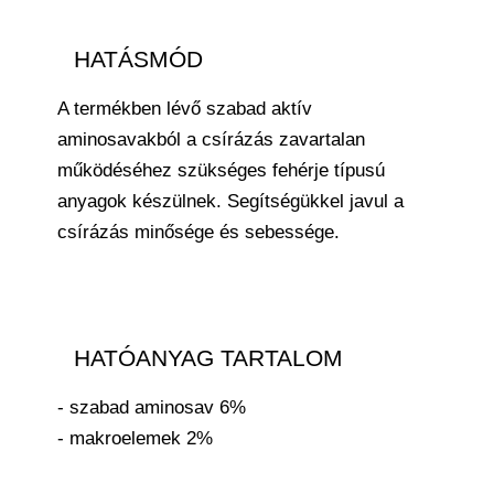
HATÁSMÓD
A termékben lévő szabad aktív
aminosavakból a csírázás zavartalan
működéséhez szükséges fehérje típusú
anyagok készülnek. Segítségükkel javul a
csírázás minősége és sebessége.
HATÓANYAG TARTALOM
- szabad aminosav 6%
- makroelemek 2%