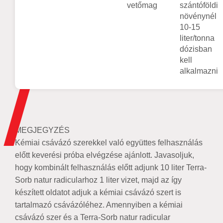
vetőmag
szántóföldi
növénynél
10-15
liter/tonna
dózisban
kell
alkalmazni
MEGJEGYZÉS
Kémiai csávázó szerekkel való együttes felhasználás
előtt keverési próba elvégzése ajánlott. Javasoljuk,
hogy kombinált felhasználás előtt adjunk 10 liter Terra-
Sorb natur radicularhoz 1 liter vizet, majd az így
készített oldatot adjuk a kémiai csávázó szert is
tartalmazó csávázóléhez. Amennyiben a kémiai
csávázó szer és a Terra-Sorb natur radicular