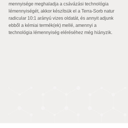
mennyisége meghaladja a csávázási technológia
lémennyiségét, akkor készítsük el a Terra-Sorb natur
radicular 10:1 arányú vizes oldatát, és annyit adjunk
ebből a kémiai termék(ek) mellé, amennyi a
technológia lémennyiség eléréséhez még hiányzik.