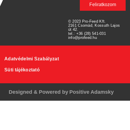
Feliratkozom
© 2023 Pro-Feed Kft.
2161 Csomád, Kossuth Lajos
út 42.
tel.: +36 (28) 541-031
info@profeed.hu
Adatvédelmi Szabályzat
Süti tájékoztató
Designed & Powered by
Positive Adamsky