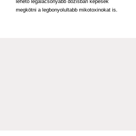
lehető legalacsonyabb dózisban képesek
megkötni a legbonyolultabb mikotoxinokat is.