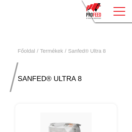
Toggle
Főoldal
Termékek
Sanfed® Ultra 8
SANFED® ULTRA 8