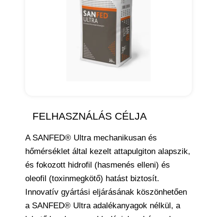
FELHASZNÁLÁS CÉLJA
A SANFED® Ultra mechanikusan és
hőmérséklet által kezelt attapulgiton alapszik,
és fokozott hidrofil (hasmenés elleni) és
oleofil (toxinmegkötő) hatást biztosít.
Innovatív gyártási eljárásának köszönhetően
a SANFED® Ultra adalékanyagok nélkül, a