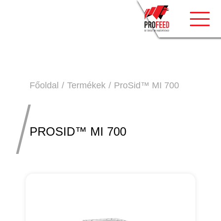
Toggle
Főoldal
Termékek
ProSid™ MI 700
PROSID™ MI 700