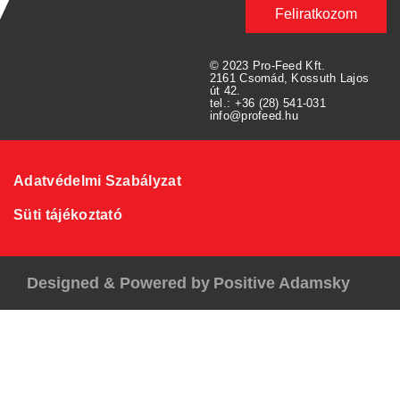
Feliratkozom
© 2023 Pro-Feed Kft.
2161 Csomád, Kossuth Lajos
út 42.
tel.: +36 (28) 541-031
info@profeed.hu
Adatvédelmi Szabályzat
Süti tájékoztató
Designed & Powered by
Positive Adamsky