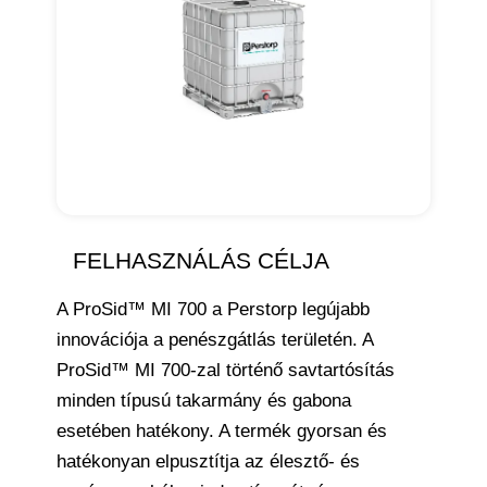
FELHASZNÁLÁS CÉLJA
A ProSid™ MI 700 a Perstorp legújabb
innovációja a penészgátlás területén. A
ProSid™ MI 700-zal történő savtartósítás
minden típusú takarmány és gabona
esetében hatékony. A termék gyorsan és
hatékonyan elpusztítja az élesztő- és