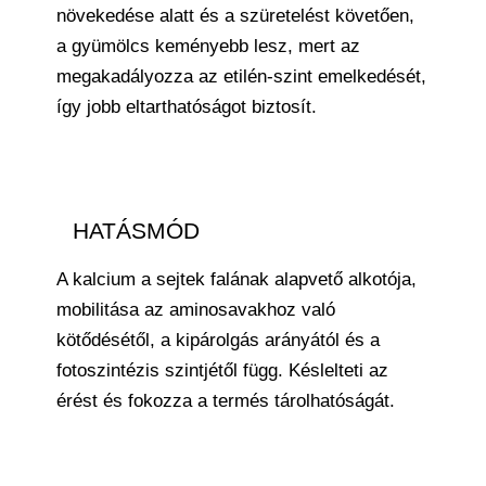
növekedése alatt és a szüretelést követően,
a gyümölcs keményebb lesz, mert az
megakadályozza az etilén-szint emelkedését,
így jobb eltarthatóságot biztosít.
HATÁSMÓD
A kalcium a sejtek falának alapvető alkotója,
mobilitása az aminosavakhoz való
kötődésétől, a kipárolgás arányától és a
fotoszintézis szintjétől függ. Késlelteti az
érést és fokozza a termés tárolhatóságát.