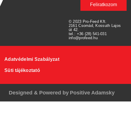
Feliratkozom
© 2023 Pro-Feed Kft.
2161 Csomád, Kossuth Lajos
út 42.
tel.: +36 (28) 541-031
info@profeed.hu
Adatvédelmi Szabályzat
Süti tájékoztató
Designed & Powered by
Positive Adamsky