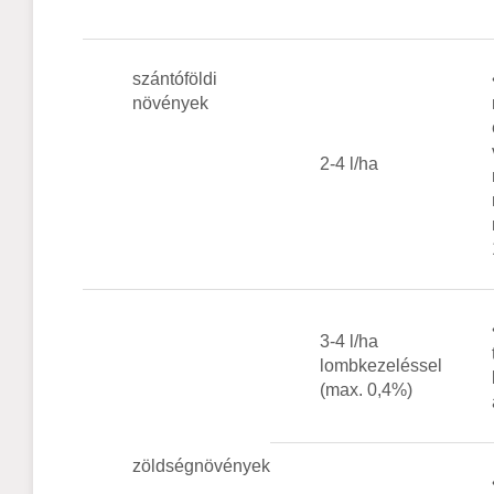
szántóföldi
növények
2-4 l/ha
3-4 l/ha
lombkezeléssel
(max. 0,4%)
zöldségnövények