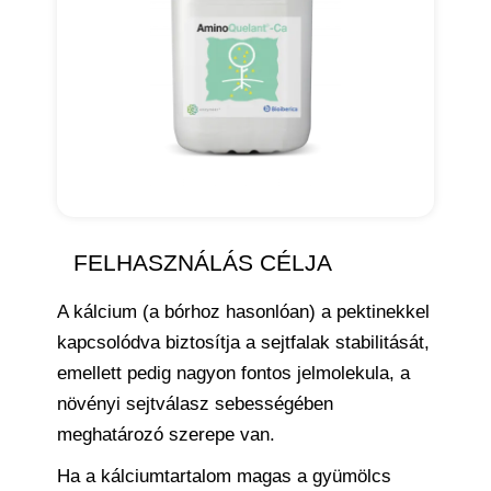
FELHASZNÁLÁS CÉLJA
A kálcium (a bórhoz hasonlóan) a pektinekkel
kapcsolódva biztosítja a sejtfalak stabilitását,
emellett pedig nagyon fontos jelmolekula, a
növényi sejtválasz sebességében
meghatározó szerepe van.
Ha a kálciumtartalom magas a gyümölcs