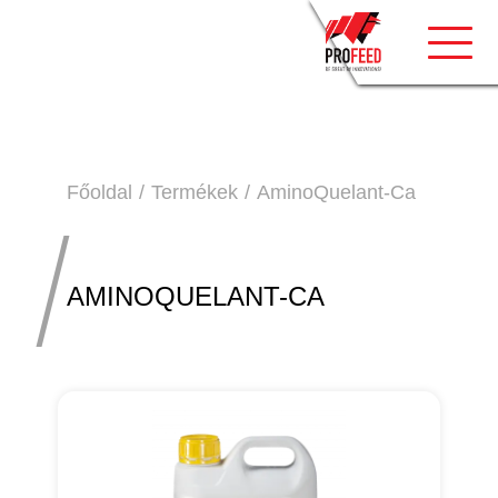
Toggle
Főoldal
Termékek
AminoQuelant-Ca
AMINOQUELANT-CA