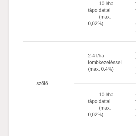
10 l/ha
tápoldattal
(max.
0,02%)
2-4 l/ha
lombkezeléssel
(max. 0,4%)
szőlő
10 l/ha
tápoldattal
(max.
0,02%)