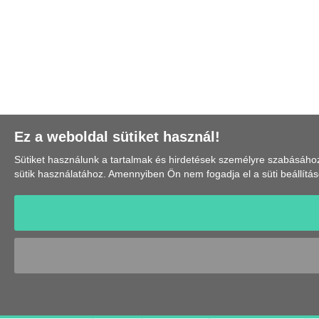
Ez a weboldal sütiket használ!
Sütiket használunk a tartalmak és hirdetések személyre szabásá
sütik használatához. Amennyiben Ön nem fogadja el a süti beállítá