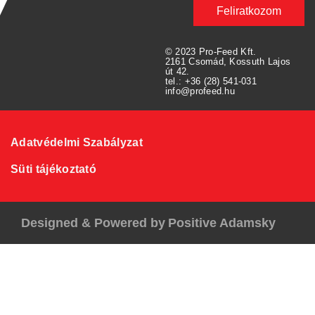
Feliratkozom
© 2023 Pro-Feed Kft.
2161 Csomád, Kossuth Lajos
út 42.
tel.: +36 (28) 541-031
info@profeed.hu
Adatvédelmi Szabályzat
Süti tájékoztató
Designed & Powered by
Positive Adamsky