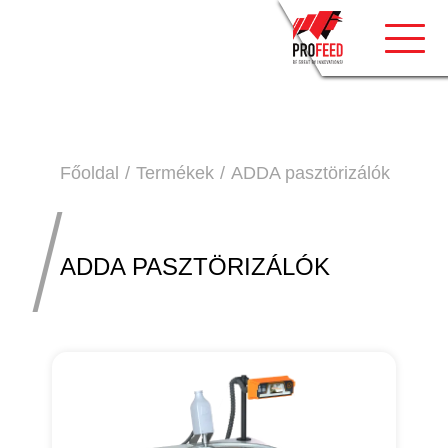
Toggle
Főoldal
Termékek
ADDA pasztörizálók
ADDA PASZTÖRIZÁLÓK